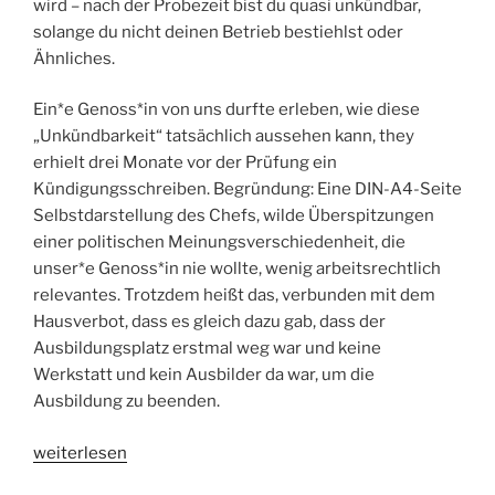
wird – nach der Probezeit bist du quasi unkündbar,
solange du nicht deinen Betrieb bestiehlst oder
Ähnliches.
Ein*e Genoss*in von uns durfte erleben, wie diese
„Unkündbarkeit“ tatsächlich aussehen kann, they
erhielt drei Monate vor der Prüfung ein
Kündigungsschreiben. Begründung: Eine DIN-A4-Seite
Selbstdarstellung des Chefs, wilde Überspitzungen
einer politischen Meinungsverschiedenheit, die
unser*e Genoss*in nie wollte, wenig arbeitsrechtlich
relevantes. Trotzdem heißt das, verbunden mit dem
Hausverbot, dass es gleich dazu gab, dass der
Ausbildungsplatz erstmal weg war und keine
Werkstatt und kein Ausbilder da war, um die
Ausbildung zu beenden.
„Unkündbar
weiterlesen
in