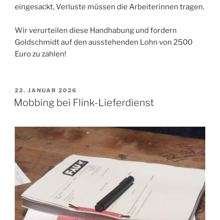
eingesackt, Verluste müssen die Arbeiterinnen tragen.
Wir verurteilen diese Handhabung und fordern
Goldschmidt auf den ausstehenden Lohn von 2500
Euro zu zahlen!
VERÖFFENTLICHT
22. JANUAR 2026
AM
Mobbing bei Flink-Lieferdienst