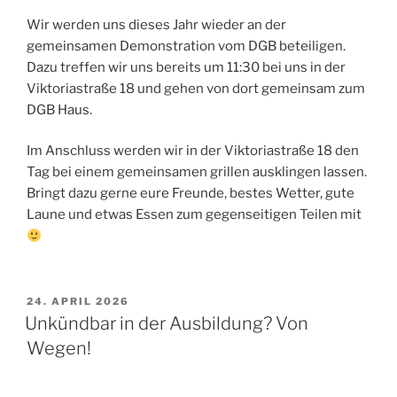
Wir werden uns dieses Jahr wieder an der
gemeinsamen Demonstration vom DGB beteiligen.
Dazu treffen wir uns bereits um 11:30 bei uns in der
Viktoriastraße 18 und gehen von dort gemeinsam zum
DGB Haus.
Im Anschluss werden wir in der Viktoriastraße 18 den
Tag bei einem gemeinsamen grillen ausklingen lassen.
Bringt dazu gerne eure Freunde, bestes Wetter, gute
Laune und etwas Essen zum gegenseitigen Teilen mit
VERÖFFENTLICHT
24. APRIL 2026
AM
Unkündbar in der Ausbildung? Von
Wegen!