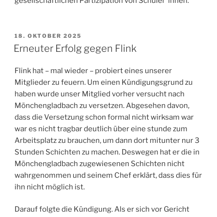
gesellschaftlichen Partizipation von Schüler*innen.
VERÖFFENTLICHT
18. OKTOBER 2025
AM
Erneuter Erfolg gegen Flink
Flink hat – mal wieder – probiert eines unserer
Mitglieder zu feuern. Um einen Kündigungsgrund zu
haben wurde unser Mitglied vorher versucht nach
Mönchengladbach zu versetzen. Abgesehen davon,
dass die Versetzung schon formal nicht wirksam war
war es nicht tragbar deutlich über eine stunde zum
Arbeitsplatz zu brauchen, um dann dort mitunter nur 3
Stunden Schichten zu machen. Deswegen hat er die in
Mönchengladbach zugewiesenen Schichten nicht
wahrgenommen und seinem Chef erklärt, dass dies für
ihn nicht möglich ist.
Darauf folgte die Kündigung. Als er sich vor Gericht