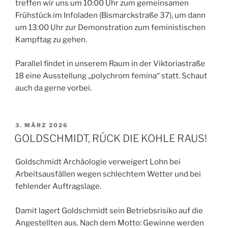
treffen wir uns um 10:00 Uhr zum gemeinsamen
Frühstück im Infoladen (Bismarckstraße 37), um dann
um 13:00 Uhr zur Demonstration zum feministischen
Kampftag zu gehen.
Parallel findet in unserem Raum in der Viktoriastraße
18 eine Ausstellung „polychrom femina“ statt. Schaut
auch da gerne vorbei.
VERÖFFENTLICHT
3. MÄRZ 2026
AM
GOLDSCHMIDT, RÜCK DIE KOHLE RAUS!
Goldschmidt Archäologie verweigert Lohn bei
Arbeitsausfällen wegen schlechtem Wetter und bei
fehlender Auftragslage.
Damit lagert Goldschmidt sein Betriebsrisiko auf die
Angestellten aus. Nach dem Motto: Gewinne werden