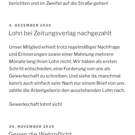
berichten und im Zweifel auf die Straße gehen!
VERÖFFENTLICHT
4. DEZEMBER 2025
AM
Lohn bei Zeitungsverlag nachgezahlt
Unser Mitglied erhielt trotz regelmäßiger Nachfrage
und Erinnerungen sowie einer Mahnung mehrere
Monate lang ihren Lohn nicht. Wir haben als ersten
Schritt entschieden, eine Forderung von uns als
Gewerkschaft zu schreiben. Und siehe da, manchmal
kann’s auch einfach sein: Nach nur einem Brief von uns
zahlte die Arbeitgeberin den ausstehenden Lohn nach.
Gewerkschaft lohnt sich!
VERÖFFENTLICHT
29. NOVEMBER 2025
AM
Gegen die Wehrpflicht