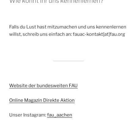
Wie könnt ihr uns kennenlernen?
Falls du Lust hast mitzumachen und uns kennenlernen
willst, schreib uns einfach an: fauac-kontakt[at]fau.org
Website der bundesweiten FAU
Online Magazin Direkte Aktion
Unser Instagram:
fau_aachen