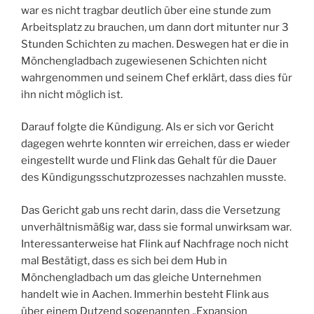
war es nicht tragbar deutlich über eine stunde zum
Arbeitsplatz zu brauchen, um dann dort mitunter nur 3
Stunden Schichten zu machen. Deswegen hat er die in
Mönchengladbach zugewiesenen Schichten nicht
wahrgenommen und seinem Chef erklärt, dass dies für
ihn nicht möglich ist.
Darauf folgte die Kündigung. Als er sich vor Gericht
dagegen wehrte konnten wir erreichen, dass er wieder
eingestellt wurde und Flink das Gehalt für die Dauer
des Kündigungsschutzprozesses nachzahlen musste.
Das Gericht gab uns recht darin, dass die Versetzung
unverhältnismäßig war, dass sie formal unwirksam war.
Interessanterweise hat Flink auf Nachfrage noch nicht
mal Bestätigt, dass es sich bei dem Hub in
Mönchengladbach um das gleiche Unternehmen
handelt wie in Aachen. Immerhin besteht Flink aus
über einem Dutzend sogenannten „Expansion