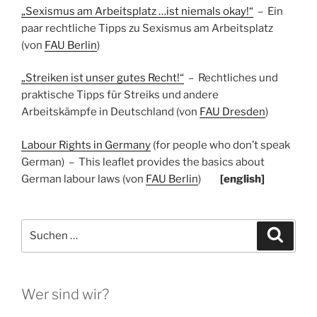
„Sexismus am Arbeitsplatz …ist niemals okay!“
– Ein
paar rechtliche Tipps zu Sexismus am Arbeitsplatz
(von
FAU Berlin
)
„Streiken ist unser gutes Recht!“
– Rechtliches und
praktische Tipps für Streiks und andere
Arbeitskämpfe in Deutschland (von
FAU Dresden
)
Labour Rights in Germany
(for people who don’t speak
German) – This leaflet provides the basics about
German labour laws (von
FAU Berlin
)
[english]
Suchen
Suche
nach:
Wer sind wir?