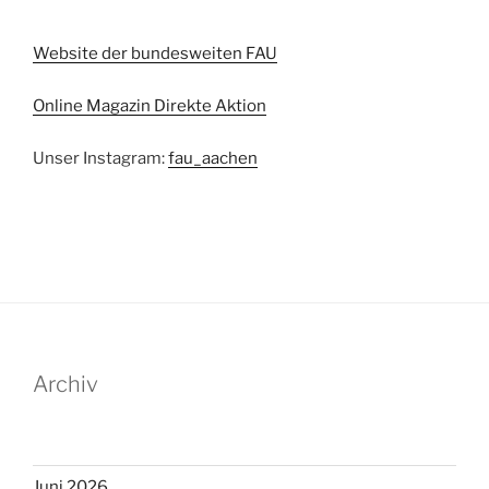
Website der bundesweiten FAU
Online Magazin Direkte Aktion
Unser Instagram:
fau_aachen
Archiv
Juni 2026